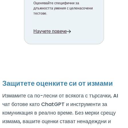
Оценявайте специфични за
длъжността умения с целенасочени
тестове.
Научете повече
Защитете оценките си от измами
Измамите са по-лесни от всякога с търсачки, AI
чат ботове като ChatGPT и инструменти за
комуникация в реално време. Без мерки срещу
измама, вашите оценки стават ненадеждни и