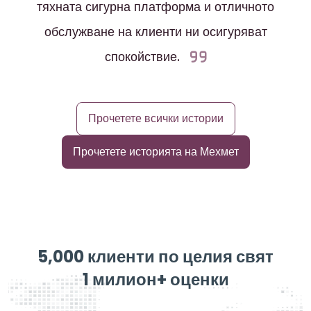
тяхната сигурна платформа и отличното
обслужване на клиенти ни осигуряват
спокойствие.
Прочетете всички истории
Прочетете историята на Мехмет
5,000 клиенти по целия свят
1 милион+ оценки