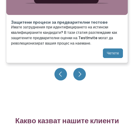
Защитени процеси за предварителни тестове
Имате затруднения при идентифицирането на истински
квалифицираните кандидати? В тази статия разглеждаме как
защитените предварителни оценки на TestInvite могат да
революционизират вашия процес на наемане.
Четете
Какво казват нашите клиенти