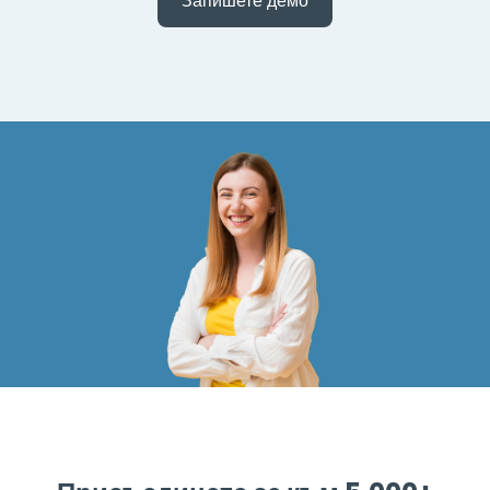
Запишете демо