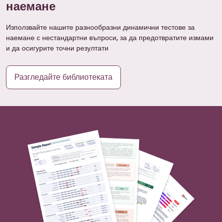
наемане
Използвайте нашите разнообразни динамични тестове за
наемане с нестандартни въпроси, за да предотвратите измами
и да осигурите точни резултати
Разгледайте библиотеката