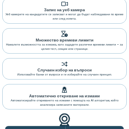
Запис на уеб камера
Уеб камерите на кандидатите се записват и могат да бъдат наблюдавани по време
или след изпита.
Множество времеви лимити
Намалете възможността за измама, като зададете различни времеви лимити – за
целия тест, секции или страници.
Случаен избор на въпроси
Използвайте банки от въпроси и ги избирайте на случаен принцип.
Автоматично откриване на измами
Автоматизирайте откриването на измами с помощта на AI алгоритъм, който
анализира записаните материали.