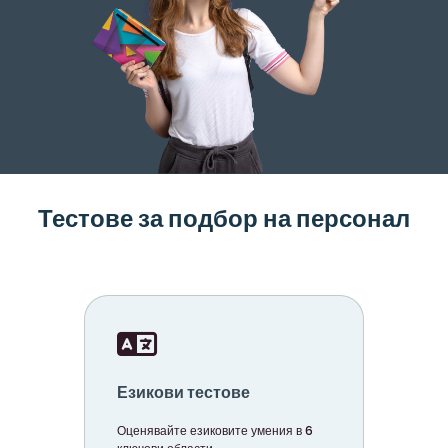
Тестове за подбор на персонал
Езикови тестове
Оценявайте езиковите умения в 6