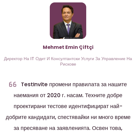
Mehmet Emin Çiftçi
Директор На IT Одит И Консултантски Услуги За Управление На
Рискове
TestInvite промени правилата за нашите
наемания от 2020 г. насам. Техните добре
проектирани тестове идентифицират най-
добрите кандидати, спестявайки ни много време
за пресяване на заявленията. Освен това,