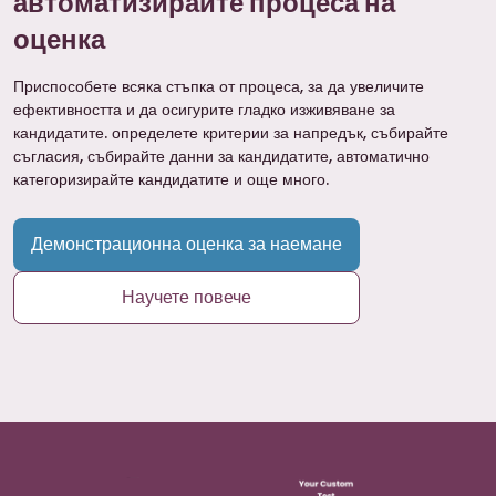
автоматизирайте процеса на
оценка
Приспособете всяка стъпка от процеса, за да увеличите
ефективността и да осигурите гладко изживяване за
кандидатите. определете критерии за напредък, събирайте
съгласия, събирайте данни за кандидатите, автоматично
категоризирайте кандидатите и още много.
Демонстрационна оценка за наемане
Научете повече