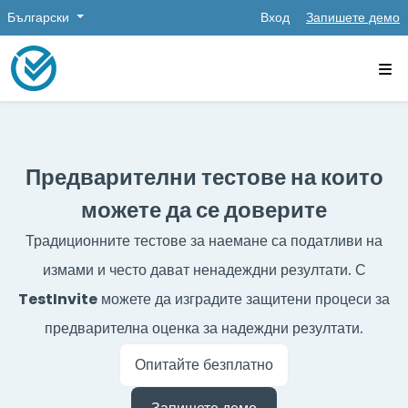
Български
Вход
Запишете демо
Предварителни тестове на които
можете да се доверите
Традиционните тестове за наемане са податливи на
измами и често дават ненадеждни резултати. С
TestInvite
можете да изградите защитени процеси за
предварителна оценка за надеждни резултати.
Опитайте безплатно