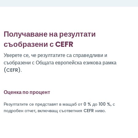
Получаване на резултати
съобразени с CEFR
Уверете се, че резултатите са справедливи и
съобразени с Общата европейска езикова рамка
(CEFR).
Оценка по процент
Резултатите се представят в мащаб от 0 % до 100 %, с
подробен отчет, включващ съответния CEFR ниво.