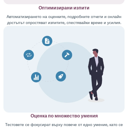
Оптимизирани изпити
Автоматизирането на оценките, подробните отчети и онлайн
достъпът опростяват изпитите, спестявайки време и усилия.
Оценка по множество умения
Тестовете се фокусират върху повече от едно умение, като се