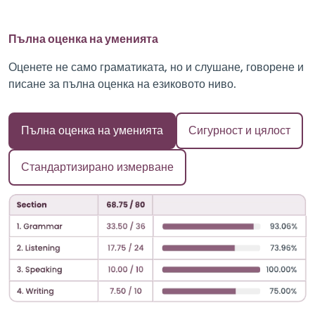
Пълна оценка на уменията
Оценете не само граматиката, но и слушане, говорене и
писане за пълна оценка на езиковото ниво.
Пълна оценка на уменията
Сигурност и цялост
Стандартизирано измерване