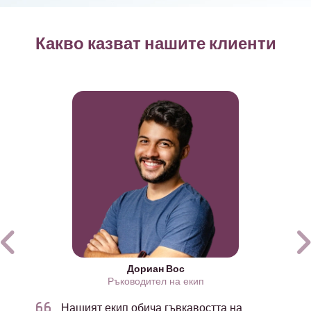
Какво казват нашите клиенти
Дориан Вос
Ръководител на екип
Нашият екип обича гъвкавостта на