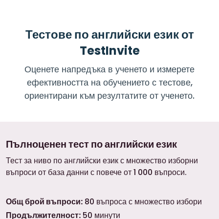
Тестове по английски език от
TestInvite
Оценете напредъка в ученето и измерете
ефективността на обучението с тестове,
ориентирани към резултатите от ученето.
Пълноценен тест по английски език
Тест за ниво по английски език с множество изборни
въпроси от база данни с повече от 1 000 въпроси.
Общ брой въпроси:
80 въпроса с множество избори
Продължителност:
50 минути