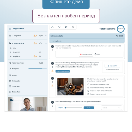
Запишете демо
Безплатен пробен период