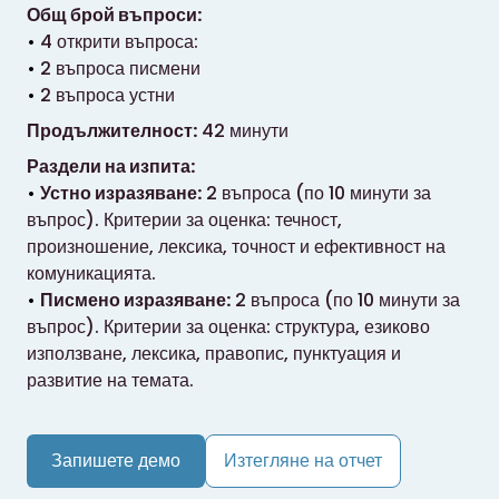
Общ брой въпроси:
4 открити въпроса:
2 въпроса писмени
2 въпроса устни
Продължителност:
42 минути
Раздели на изпита:
Устно изразяване:
2 въпроса (по 10 минути за
въпрос). Критерии за оценка: течност,
произношение, лексика, точност и ефективност на
комуникацията.
Писмено изразяване:
2 въпроса (по 10 минути за
въпрос). Критерии за оценка: структура, езиково
използване, лексика, правопис, пунктуация и
развитие на темата.
Запишете демо
Изтегляне на отчет