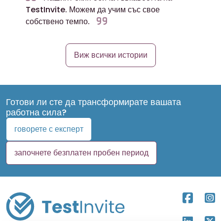
TestInvite. Можем да учим със свое
собствено темпо.
Виж всички истории
Готови ли сте да трансформирате вашата
работна сила?
говорете с експерт
започнете безплатен пробен период