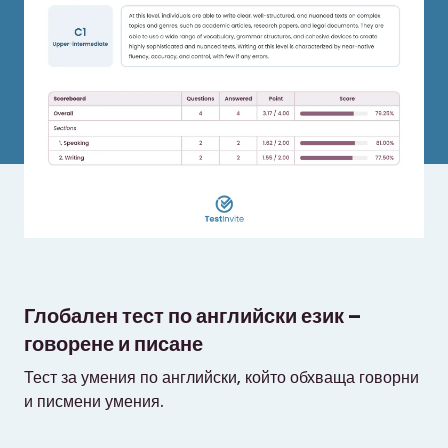
Глобален тест по английски език –
говорене и писане
Тест за умения по английски, който обхваща говорни
и писмени умения.