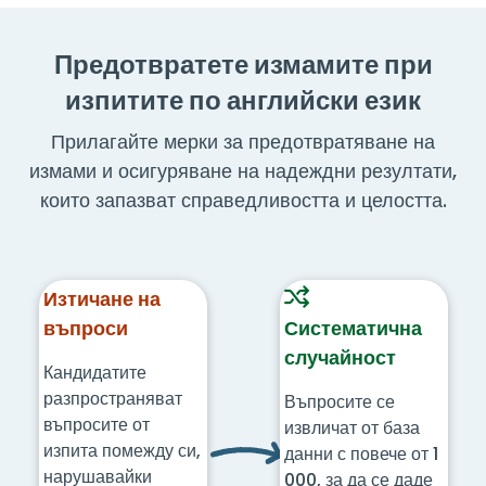
Предотвратете измамите при
изпитите по английски език
Прилагайте мерки за предотвратяване на
измами и осигуряване на надеждни резултати,
които запазват справедливостта и целостта.
Изтичане на
въпроси
Систематична
случайност
Кандидатите
разпространяват
Въпросите се
въпросите от
извличат от база
изпита помежду си,
данни с повече от 1
нарушавайки
000, за да се даде