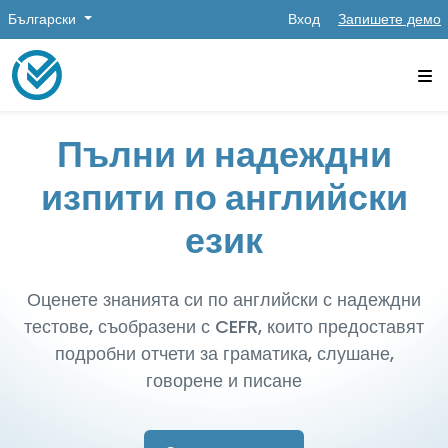
Български
Вход
Запишете демо
Пълни и надеждни
изпити по английски
език
Оценете знанията си по английски с надеждни
тестове, съобразени с CEFR, които предоставят
подробни отчети за граматика, слушане,
говорене и писане