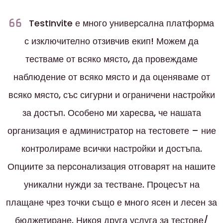
TestInvite е много универсална платформа
с изключително отзивчив екип! Можем да
тестваме от всяко място, да провеждаме
наблюдение от всяко място и да оценяваме от
всяко място, със сигурни и ограничени настройки
за достъп. Особено ми харесва, че нашата
организация е администратор на тестовете – ние
контролираме всички настройки и достъпа.
Опциите за персонализация отговарят на нашите
уникални нужди за тестване. Процесът на
плащане чрез точки също е много ясен и лесен за
бюджетиране. Никоя друга услуга за тестове/