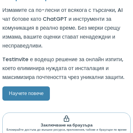
Измамите са по-лесни от всякога с търсачки, AI
чат ботове като ChatGPT и инструменти за
комуникация в реално време. Без мерки срещу
измама, вашите оценки стават ненадеждни и
несправедливи.
TestInvite е водещо решение за онлайн изпити,
което елиминира нуждата от инсталация и
максимизира почтеността чрез уникални защити.
Научете повече
Заключване на браузъра
Блокирайте достъпа до външни ресурси, приложения, табове и браузъри по време