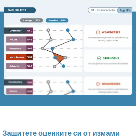
Защитете оценките си от измами