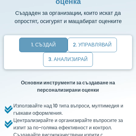
оценка
Създаден за организации, които искат да
опростят, осигурят и мащабират оценките
1. СЪЗДАЙ
2. УПРАВЛЯВАЙ
3. АНАЛИЗИРАЙ
Основни инструменти за създаване на
персонализирани оценки
Използвайте над 10 типа въпроси, мултимедия и
гъвкави оформления.
Централизирайте и организирайте въпросите за
изпит за по-голяма ефективност и контрол.
Създавайте висококачествени изпити с