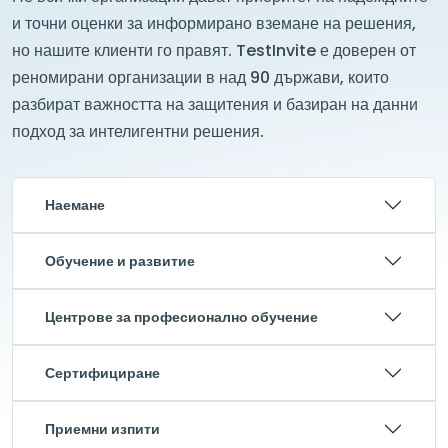
и точни оценки за информирано вземане на решения,
но нашите клиенти го правят. TestInvite е доверен от
реномирани организации в над 90 държави, които
разбират важността на защитения и базиран на данни
подход за интелигентни решения.
Наемане
Обучение и развитие
Центрове за професионално обучение
Сертифициране
Приемни изпити