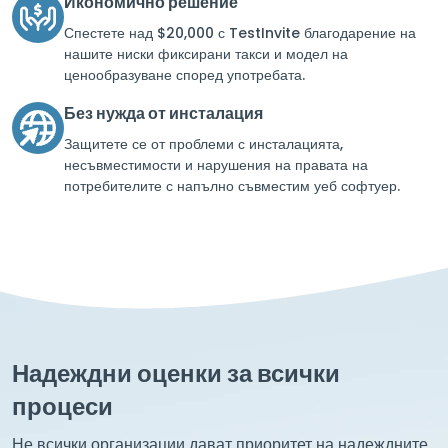
Икономично решение
Спестете над $20,000 с TestInvite благодарение на
нашите ниски фиксирани такси и модел на
ценообразуване според употребата.
Без нужда от инсталация
Защитете се от проблеми с инсталацията,
несъвместимости и нарушения на правата на
потребителите с напълно съвместим уеб софтуер.
Надеждни оценки за всички
процеси
Не всички организации дават приоритет на надеждните