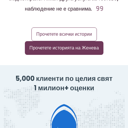
наблюдение не е сравнима.
Прочетете всички истории
Прочетете историята на Женева
5,000 клиенти по целия свят
1 милион+ оценки