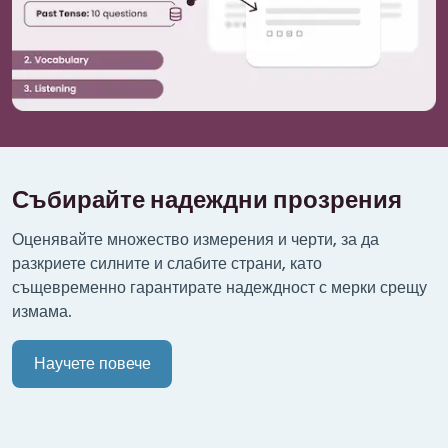
Събирайте надеждни прозрения
Оценявайте множество измерения и черти, за да
разкриете силните и слабите страни, като
същевременно гарантирате надеждност с мерки срещу
измама.
Научете повече