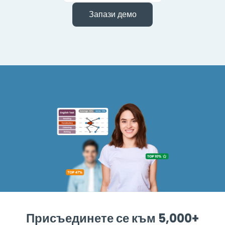
Запази демо
Присъединете се към 5,000+