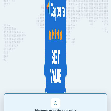
Известие за бисквитки