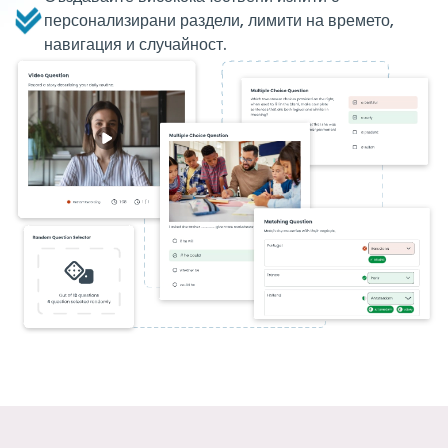
персонализирани раздели, лимити на времето,
навигация и случайност.