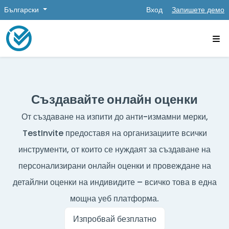
Български
Вход
Запишете демо
Създавайте онлайн оценки
От създаване на изпити до анти-измамни мерки,
TestInvite предоставя на организациите всички
инструменти, от които се нуждаят за създаване на
персонализирани онлайн оценки и провеждане на
детайлни оценки на индивидите – всичко това в една
мощна уеб платформа.
Изпробвай безплатно