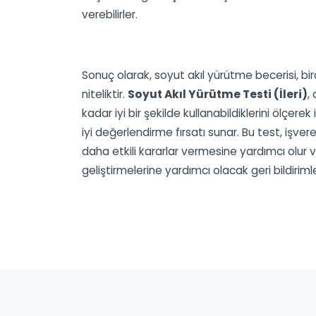
verebilirler.
Sonuç olarak, soyut akıl yürütme becerisi, bir
niteliktir.
Soyut Akıl Yürütme Testi (İleri)
,
kadar iyi bir şekilde kullanabildiklerini ölçere
iyi değerlendirme fırsatı sunar. Bu test, işver
daha etkili kararlar vermesine yardımcı olur ve
geliştirmelerine yardımcı olacak geri bildiriml