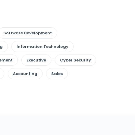
Software Development
ng
Information Technology
gement
Executive
Cyber Security
Accounting
Sales