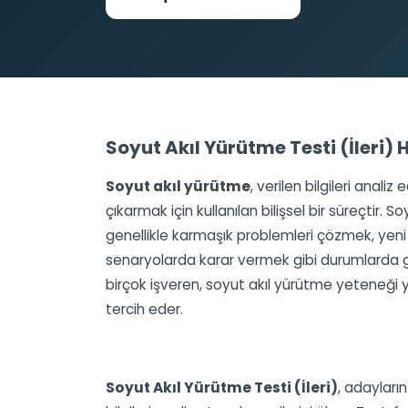
Soyut Akıl Yürütme Testi (İleri)
Soyut akıl yürütme
, verilen bilgileri anali
çıkarmak için kullanılan bilişsel bir süreçtir. S
genellikle karmaşık problemleri çözmek, yeni f
senaryolarda karar vermek gibi durumlarda ge
birçok işveren, soyut akıl yürütme yeteneği 
tercih eder.
Soyut Akıl Yürütme Testi (İleri)
, adayları