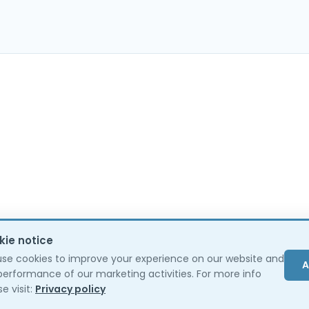
kie notice
se cookies to improve your experience on our website and
A
performance of our marketing activities. For more info
e visit:
Privacy policy