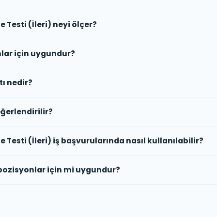
Testi (İleri) neyi ölçer?
nlar için uygundur?
tı nedir?
ğerlendirilir?
esti (İleri) iş başvurularında nasıl kullanılabilir?
 pozisyonlar için mi uygundur?