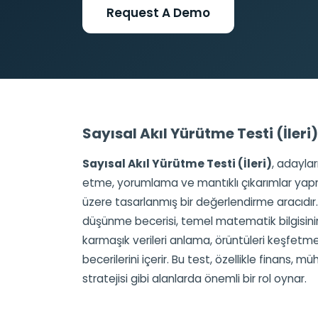
Request A Demo
Sayısal Akıl Yürütme Testi (İler
Sayısal Akıl Yürütme Testi (İleri)
, adaylar
etme, yorumlama ve mantıklı çıkarımlar yap
üzere tasarlanmış bir değerlendirme aracıdır. 
düşünme becerisi, temel matematik bilgisin
karmaşık verileri anlama, örüntüleri keşfetme
becerilerini içerir. Bu test, özellikle finans, müh
stratejisi gibi alanlarda önemli bir rol oynar.