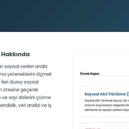
i) Hakkında
ın sayısal verileri analiz
ma yeteneklerini ölçmek
İleri düzey sayısal
in ötesine geçerek
 ve sayı dizilerini çözme
endislik, veri analizi ve iş