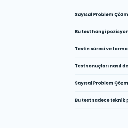
Sayısal Problem Çözme 
Bu test hangi pozisyo
Testin süresi ve forma
Test sonuçları nasıl de
Sayısal Problem Çözme T
Bu test sadece teknik