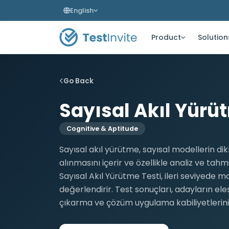
English
Product
Solution
Go Back
Sayısal Akıl Yürüt
Cognitive & Aptitude
Sayısal akıl yürütme, sayısal modellerin dik
alınmasını içerir ve özellikle analiz ve tahmi
Sayısal Akıl Yürütme Testi, ileri seviyede
değerlendirir. Test sonuçları, adayların el
çıkarma ve çözüm uygulama kabiliyetlerini