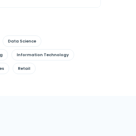
Data Science
ng
Information Technology
es
Retail