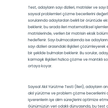
Test, adayların sayı dizileri, matrisler ve sayı 
sayısal problemleri çözme becerilerini değerlen
sorularında adaylardan belirli bir örüntüde ek
beklenir; bu sırada ileri matematiksel işlemler k
matrislerinde, verilen bir matrisin eksik b
hedeflenir. Sayı bulmacalarında ise adayların 
sayı dizileri arasındaki ilişkileri çözümleyere
bir şekilde bulmaları beklenir. Bu sorular, aday
karmaşık ilişkileri hızlıca çözme ve mantıklı s
ortaya koyar.
Sayısal Akıl Yürütme Testi (İleri), adayların 
akıl yürütme ve problem çözme becerilerini 
işverenlerin işe alım süreçlerini optimize etme
Günümüzün veri odaklı dünyasında, bu test ad