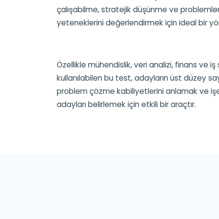
çalışabilme, stratejik düşünme ve problemler
yeteneklerini değerlendirmek için ideal bir y
Özellikle mühendislik, veri analizi, finans ve iş 
kullanılabilen bu test, adayların üst düzey say
problem çözme kabiliyetlerini anlamak ve iş
adayları belirlemek için etkili bir araçtır.