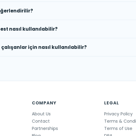
ğerlendirilir?
est nasıl kullanılabilir?
alışanlar için nasıl kullanılabilir?
COMPANY
LEGAL
About Us
Privacy Policy
Contact
Terms & Condi
Partnerships
Terms of Use
Blog
DPA