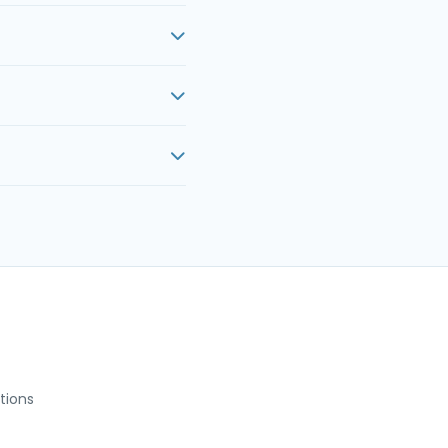
tions