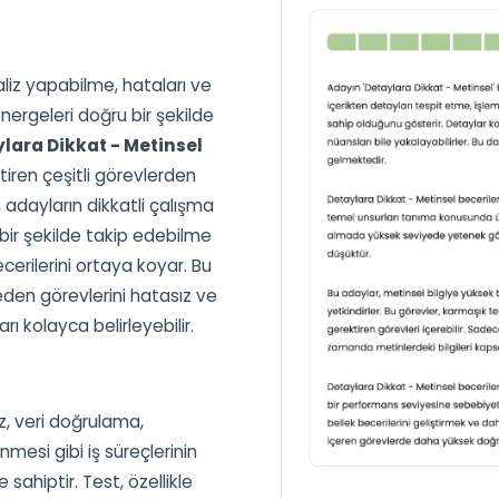
aliz yapabilme, hataları ve
nergeleri doğru bir şekilde
lara Dikkat - Metinsel
ktiren çeşitli görevlerden
, adayların dikkatli çalışma
ru bir şekilde takip edebilme
cerilerini ortaya koyar. Bu
den görevlerini hatasız ve
ı kolayca belirleyebilir.
iz, veri doğrulama,
nmesi gibi iş süreçlerinin
 sahiptir. Test, özellikle