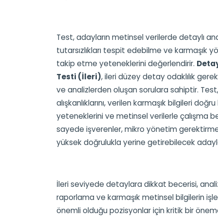
Test, adayların metinsel verilerde detaylı an
tutarsızlıkları tespit edebilme ve karmaşık yö
takip etme yeteneklerini değerlendirir.
Detay
Testi (İleri)
, ileri düzey detay odaklılık gere
ve analizlerden oluşan sorulara sahiptir. Test
alışkanlıklarını, verilen karmaşık bilgileri doğ
yeteneklerini ve metinsel verilerle çalışma be
sayede işverenler, mikro yönetim gerektirme
yüksek doğrulukla yerine getirebilecek adaylar
İleri seviyede detaylara dikkat becerisi, anal
raporlama ve karmaşık metinsel bilgilerin işle
önemli olduğu pozisyonlar için kritik bir öneme