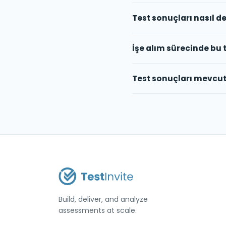
Test sonuçları nasıl de
İşe alım sürecinde bu t
Test sonuçları mevcut ç
Build, deliver, and analyze
assessments at scale.