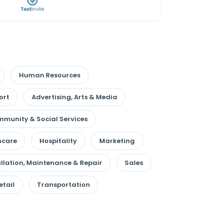
Human Resources
ort
Advertising, Arts & Media
munity & Social Services
hcare
Hospitality
Marketing
allation, Maintenance & Repair
Sales
etail
Transportation