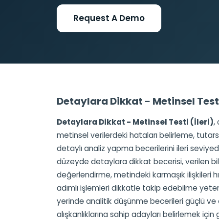
Request A Demo
Detaylara Dikkat - Metinsel Test
Detaylara Dikkat - Metinsel Testi (İleri)
,
metinsel verilerdeki hataları belirleme, tutars
detaylı analiz yapma becerilerini ileri seviyede 
düzeyde detaylara dikkat becerisi, verilen bil
değerlendirme, metindeki karmaşık ilişkileri
adımlı işlemleri dikkatle takip edebilme yetene
yerinde analitik düşünme becerileri güçlü ve
alışkanlıklarına sahip adayları belirlemek için ge