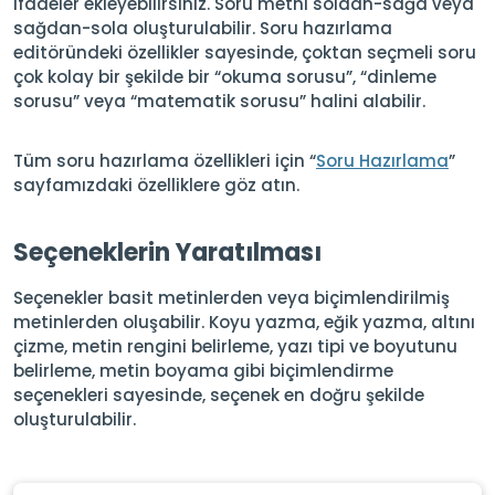
ifadeler ekleyebilirsiniz. Soru metni soldan-sağa veya
sağdan-sola oluşturulabilir. Soru hazırlama
editöründeki özellikler sayesinde, çoktan seçmeli soru
çok kolay bir şekilde bir “okuma sorusu”, “dinleme
sorusu” veya “matematik sorusu” halini alabilir.
Tüm soru hazırlama özellikleri için “
Soru Hazırlama
”
sayfamızdaki özelliklere göz atın.
Seçeneklerin Yaratılması
Seçenekler basit metinlerden veya biçimlendirilmiş
metinlerden oluşabilir. Koyu yazma, eğik yazma, altını
çizme, metin rengini belirleme, yazı tipi ve boyutunu
belirleme, metin boyama gibi biçimlendirme
seçenekleri sayesinde, seçenek en doğru şekilde
oluşturulabilir.