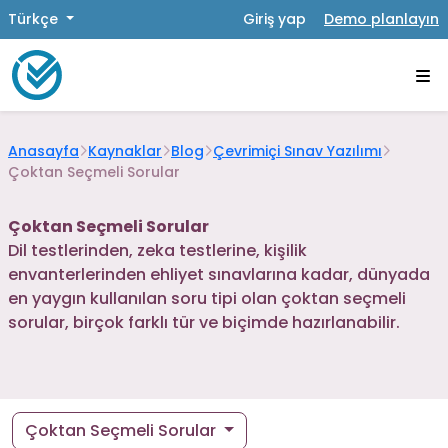
Türkçe
Giriş yap
Demo planlayın
Anasayfa
Kaynaklar
Blog
Çevrimiçi Sınav Yazılımı
Çoktan Seçmeli Sorular
Çoktan Seçmeli Sorular
Dil testlerinden, zeka testlerine, kişilik
envanterlerinden ehliyet sınavlarına kadar, dünyada
en yaygın kullanılan soru tipi olan çoktan seçmeli
sorular, birçok farklı tür ve biçimde hazırlanabilir.
Çoktan Seçmeli Sorular