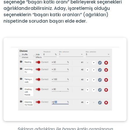
seçeneğe “başarı katkı oranı” belirleyerek seçenekleri
ağırlıklandırabilirsiniz. Aday, işaretlemiş olduğu
seçeneklerin “başarı katkı oranları” (ağırlıkları)
nispetinde sorudan başarı elde eder.
Şıkların ağırlıkları ile başarı katkı oranlarının