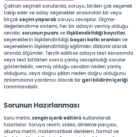
Çoktan seçmeli sorularda, soruyu, birden çok seçenek
takip eder ve aday seçenekler arasından bir veya
birçok
seçim yaparak
soruyu cevaplar. Ölçme-
değerlendirme sistemi, her bir adayın vermiş olduğu
cevabı;
sorunun puanı
ve
ilişkilendirildiği boyutlar
,
seçeneklerin ilişkilendirildiği
başarı katkı oranları
ve
seçeneklerin ilişkilendirildiği eğilimleri dikkate alarak
anında ölçümler. Tercih edilirse adaya test esnasında
veya test bittikten sonra yanlış cevapladığı sorular
gösterilebilir, vermiş olduğu cevabın neden yanlış
olduğunu, veya doğru şıkkın neden doğru olduğunu
anlamasına yardımcı olacak bir
geri bildirim içeriği
tanımlanabilir.
Sorunun Hazırlanması
Soru metni,
zengin içerik editörü
kullanılarak
hazırlanır. Soruya resim, video, dinleme parçası,
okuma metni; matematiksel denklem, formül ve