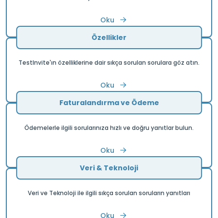
Oku
Özellikler
TestInvite'ın özelliklerine dair sıkça sorulan sorulara göz atın.
Oku
Faturalandırma ve Ödeme
Ödemelerle ilgili sorularınıza hızlı ve doğru yanıtlar bulun.
Oku
Veri & Teknoloji
Veri ve Teknoloji ile ilgili sıkça sorulan soruların yanıtları
Oku