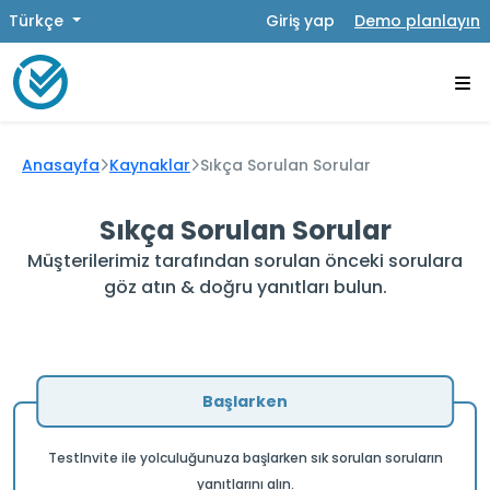
Türkçe
Giriş yap
Demo planlayın
Anasayfa
Kaynaklar
Sıkça Sorulan Sorular
Sıkça Sorulan Sorular
Müşterilerimiz tarafından sorulan önceki sorulara
göz atın & doğru yanıtları bulun.
Başlarken
TestInvite ile yolculuğunuza başlarken sık sorulan soruların
yanıtlarını alın.