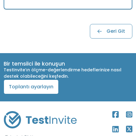
Geri Git
Bir temsilci ile konuşun
TestInvite’ın ölçme-değerlendirme hedeflerinize nasıl
destek olabileceğini keşfedin.
Toplantı ayarlayın