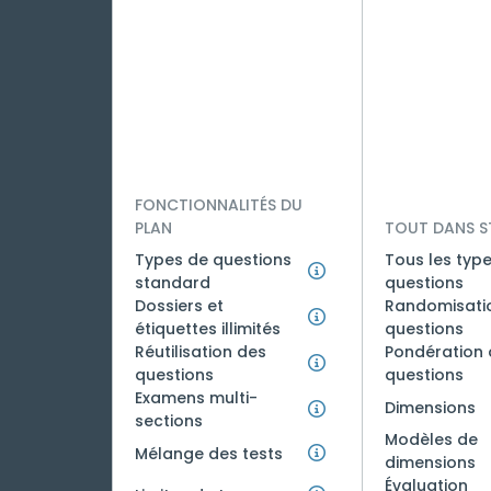
FONCTIONNALITÉS DU
PLAN
TOUT DANS S
Types de questions
Tous les typ
standard
questions
Dossiers et
Randomisati
étiquettes illimités
questions
Réutilisation des
Pondération 
questions
questions
Examens multi-
Dimensions
sections
Modèles de
Mélange des tests
dimensions
Évaluation