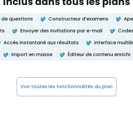
Inclus dans tous les plans
 de questions
Constructeur d’examens
Ape
ts
Envoyer des invitations par e-mail
Codes
Accès instantané aux résultats
Interface multil
Import en masse
Éditeur de contenu enrichi
Voir toutes les fonctionnalités du plan