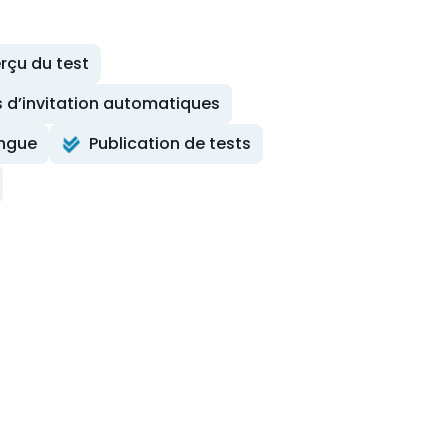
rçu du test
 d’invitation automatiques
ingue
Publication de tests