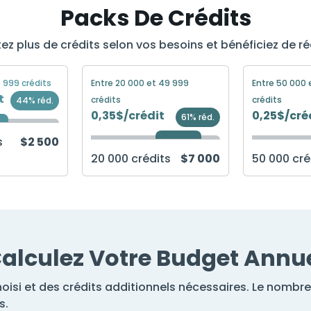
Packs De Crédits
ez plus de crédits selon vos besoins et bénéficiez de ré
9 999 crédits
Entre 20 000 et 49 999
Entre 50 000 
t
crédits
crédits
44% réd.
0,35$/crédit
0,25$/cré
61% réd.
s
$2 500
20 000 crédits
$7 000
50 000 cré
alculez Votre Budget Annu
si et des crédits additionnels nécessaires. Le nombre 
s.