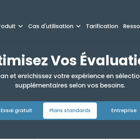
roduit
Cas d'utilisation
Tarification
Resso
imisez Vos Évaluat
 et enrichissez votre expérience en sélecti
supplémentaires selon vos besoins.
Essai gratuit
Plans standards
Entreprise