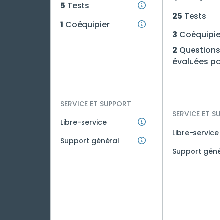
5
Tests
25
Tests
1
Coéquipier
3
Coéquipie
2
Questions
évaluées pa
SERVICE ET SUPPORT
SERVICE ET S
Libre-service
Libre-service
Support général
Support géné