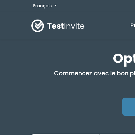
Français
P
Opt
Commencez avec le bon plan