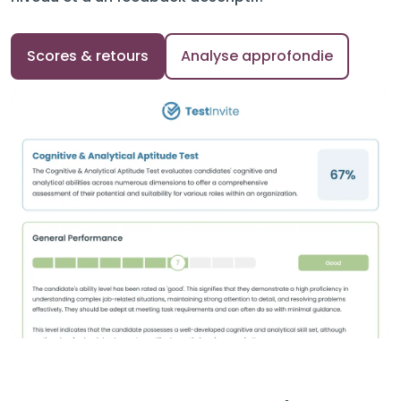
Scores & retours
Analyse approfondie