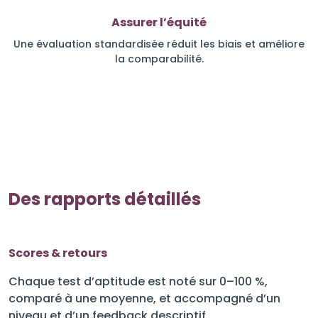
Assurer l’équité
Une évaluation standardisée réduit les biais et améliore
la comparabilité.
Des rapports détaillés
Scores & retours
Chaque test d’aptitude est noté sur 0–100 %,
comparé à une moyenne, et accompagné d’un
niveau et d’un feedback descriptif.