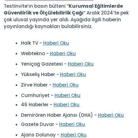
TestInvite’ın basın bülteni “
Kurumsal Eğitimlerde
Güvenilirlik ve Ölçülebilirlik Çağı
” Aralık 2024’te pek
çok ulusal yayında yer aldı. Aşağıda ilgili haberin
yayınlandığı kaynakları bulabilirsiniz.
Halk TV -
Haberi Oku
Webtekno -
Haberi Oku
Yeniçağ Gazetesi -
Haberi Oku
Yükseliş Haber -
Haberi Oku
Zirve Haber -
Haberi Oku
Cumhuriyet -
Haberi Oku
46 Haberler -
Haberi Oku
Demirören Haber Ajansı (DHA) -
Haberi Oku
Gazete Duvar -
Haberi Oku
Ajans Dolunay -
Haberi Oku