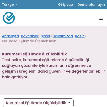
Türkçe
Giriş yap
Demo planlayın
Anasayfa
Kaynaklar
Şirket
Hakkımızda
Basın
Kurumsal Eğitimde Ölçülebilirlik
Kurumsal eğitimde ölçülebilirlik
TestInvite, kurumsal eğitimlerde ölçülebilirliği
sağlayan çözümleriyle kurumların öğrenme ve
gelişim süreçlerini daha güvenilir ve değerlendirilebilir
hale getiriyor.
Kurumsal Eğitimde Ölçülebilirlik