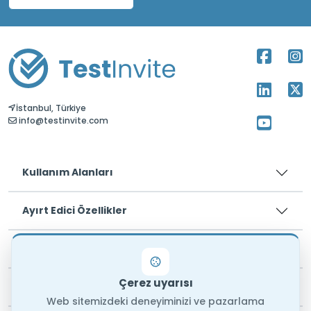
İstanbul, Türkiye
info@testinvite.com
Kullanım Alanları
Ayırt Edici Özellikler
Fiyatlar
Çerez uyarısı
Yasal
Web sitemizdeki deneyiminizi ve pazarlama