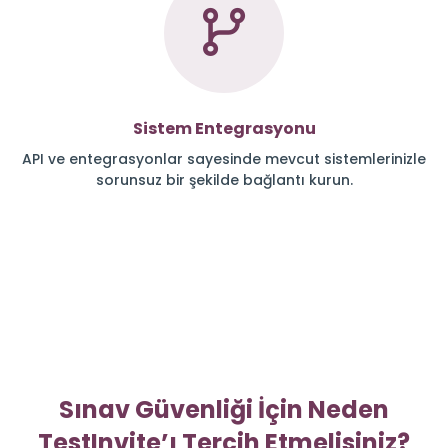
Sistem Entegrasyonu
API ve entegrasyonlar sayesinde mevcut sistemlerinizle
sorunsuz bir şekilde bağlantı kurun.
Sınav Güvenliği İçin Neden
TestInvite’ı Tercih Etmelisiniz?