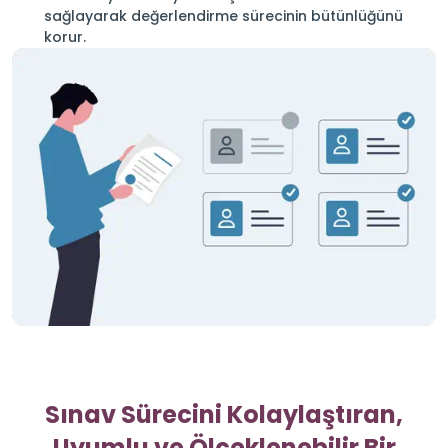
sağlayarak değerlendirme sürecinin bütünlüğünü
korur.
Sınav Sürecini Kolaylaştıran,
Uyumlu ve Ölçeklenebilir Bir