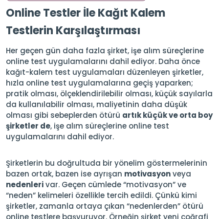
Online Testler İle Kağıt Kalem
Testlerin Karşılaştırması
Her geçen gün daha fazla şirket, işe alım süreçlerine
online test uygulamalarını dahil ediyor. Daha önce
kağıt-kalem test uygulamaları düzenleyen şirketler,
hızla online test uygulamalarına geçiş yaparken;
pratik olması, ölçeklendirilebilir olması, küçük sayılarla
da kullanılabilir olması, maliyetinin daha düşük
olması gibi sebeplerden ötürü
artık küçük ve orta boy
şirketler de
, işe alım süreçlerine online test
uygulamalarını dahil ediyor.
Şirketlerin bu doğrultuda bir yönelim göstermelerinin
bazen ortak, bazen ise ayrışan
motivasyon
veya
nedenleri
var. Geçen cümlede “motivasyon” ve
“neden” kelimeleri özellikle tercih edildi. Çünkü kimi
şirketler, zamanla ortaya çıkan “nedenlerden” ötürü
online testlere başvuruyor. Örneğin şirket yeni coğrafi