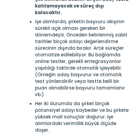
katılamayacak ve süreç dışı
kalacaktır.
İşe alımlarda, şirketin başvuru akışının
sürekli açık olması gereken bir
dönemdeyiz. Önceden belirlenmiş sabit
tarihler birçok adayı değerlendirme
sürecinin dışında bırakır. Artık süreçler
otomatize edilebiliyor. Bu bağlamda
online testler, gerekli entegrasyonlar
yapıldığı taktirde otomatik işleyebilir.
(Örneğin aday başvurur ve otomatik
test yönlendirilir veya testte belli bir
puan alınabilirse başvuru tamamlanır
vb.)
Her iki durumda da şirket birçok
potansiyel adayı kaybeder ve bu şirkete
yüksek mali sonuçlar doğurur. İşe
alımlardaki verimlilik büyük ölçüde
düşer.