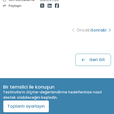
Paylaşın
Önceki
Sonraki
Geri Git
Bir temsilci ile konuşun
TestInvite’ın ölçme-değerlendirme hedeflerinize nasıl
destek olabileceğini keşfedin.
Toplantı ayarlayın