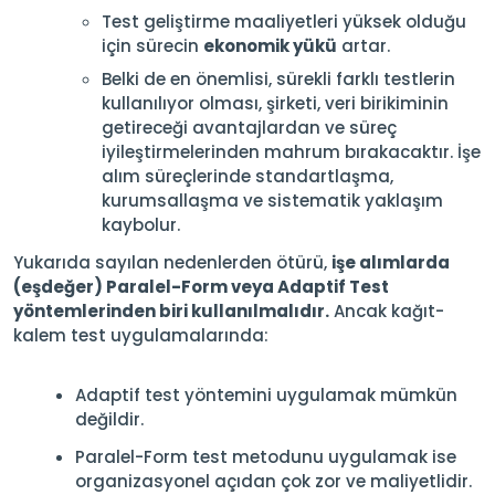
Test geliştirme maaliyetleri yüksek olduğu
için sürecin
ekonomik yükü
artar.
Belki de en önemlisi, sürekli farklı testlerin
kullanılıyor olması, şirketi, veri birikiminin
getireceği avantajlardan ve süreç
iyileştirmelerinden mahrum bırakacaktır. İşe
alım süreçlerinde standartlaşma,
kurumsallaşma ve sistematik yaklaşım
kaybolur.
Yukarıda sayılan nedenlerden ötürü,
işe alımlarda
(eşdeğer) Paralel-Form veya Adaptif Test
yöntemlerinden biri kullanılmalıdır.
Ancak kağıt-
kalem test uygulamalarında:
Adaptif test yöntemini uygulamak mümkün
değildir.
Paralel-Form test metodunu uygulamak ise
organizasyonel açıdan çok zor ve maliyetlidir.