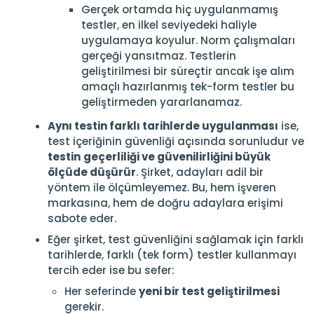
Gerçek ortamda hiç uygulanmamış
testler, en ilkel seviyedeki haliyle
uygulamaya koyulur. Norm çalışmaları
gerçeği yansıtmaz. Testlerin
geliştirilmesi bir süreçtir ancak işe alım
amaçlı hazırlanmış tek-form testler bu
geliştirmeden yararlanamaz.
Aynı testin farklı tarihlerde uygulanması
ise,
test içeriğinin güvenliği açısında sorunludur ve
testin
geçerliliği ve güvenilirliğini büyük
ölçüde düşürür
. Şirket, adayları adil bir
yöntem ile ölçümleyemez. Bu, hem işveren
markasına, hem de doğru adaylara erişimi
sabote eder.
Eğer şirket, test güvenliğini sağlamak için farklı
tarihlerde, farklı (tek form) testler kullanmayı
tercih eder ise bu sefer:
Her seferinde
yeni bir test geliştirilmesi
gerekir.