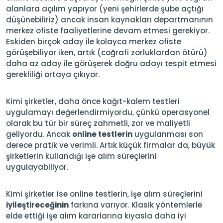
alanlara açılım yapıyor (yeni şehirlerde şube açtığı
düşünebiliriz) ancak insan kaynakları departmanının
merkez ofiste faaliyetlerine devam etmesi gerekiyor.
Eskiden birçok aday ile kolayca merkez ofiste
görüşebiliyor iken, artık (coğrafi zorluklardan ötürü)
daha az aday ile görüşerek doğru adayı tespit etmesi
gerekliliği ortaya çıkıyor.
Kimi şirketler, daha önce kağıt-kalem testleri
uygulamayı değerlendirmiyordu, çünkü operasyonel
olarak bu tür bir süreç zahmetli, zor ve maliyetli
geliyordu. Ancak
online testlerin
uygulanması son
derece pratik ve verimli. Artık küçük firmalar da, büyük
şirketlerin kullandığı işe alım süreçlerini
uygulayabiliyor.
Kimi şirketler ise online testlerin, işe alım süreçlerini
iyileştireceğinin
farkına varıyor. Klasik yöntemlerle
elde ettiği işe alım kararlarına kıyasla daha iyi