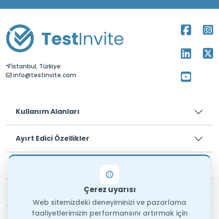
İstanbul, Türkiye
info@testinvite.com
Kullanım Alanları
Ayırt Edici Özellikler
Fiyatlar
Çerez uyarısı
Yasal
Web sitemizdeki deneyiminizi ve pazarlama
faaliyetlerimizin performansını artırmak için