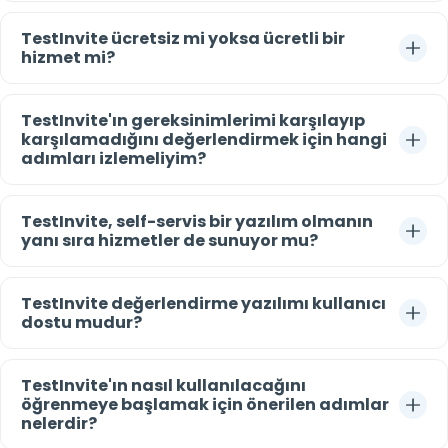
TestInvite ücretsiz mi yoksa ücretli bir
hizmet mi?
TestInvite'ın gereksinimlerimi karşılayıp
karşılamadığını değerlendirmek için hangi
adımları izlemeliyim?
TestInvite, self-servis bir yazılım olmanın
yanı sıra hizmetler de sunuyor mu?
TestInvite değerlendirme yazılımı kullanıcı
dostu mudur?
TestInvite'ın nasıl kullanılacağını
öğrenmeye başlamak için önerilen adımlar
nelerdir?