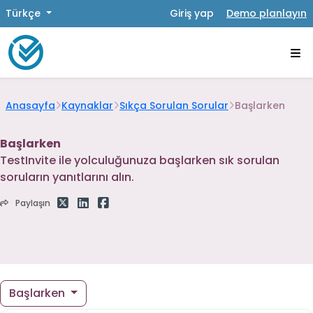
Türkçe
Giriş yap
Demo planlayın
Anasayfa
Kaynaklar
Sıkça Sorulan Sorular
Başlarken
Başlarken
TestInvite ile yolculuğunuza başlarken sık sorulan
soruların yanıtlarını alın.
Paylaşın
Başlarken