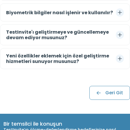
Biyometrik bilgiler nasıl işlenir ve kullanılır?
TestInvite'ı geliştirmeye ve güncellemeye
devam ediyor musunuz?
Yeni özellikler eklemek için özel geliştirme
hizmetleri sunuyor musunuz?
Geri Git
Bir temsilci ile konuşun
TestInvite’ın ölçme-değerlendirme hedeflerinize nasıl