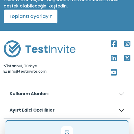
destek olabileceğini keşfedin.
Toplantı ayarlayın
İstanbul, Türkiye
info@testinvite.com
Kullanım Alanları
Ayırt Edici Özellikler
Fiyatlar