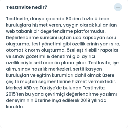
TestInvite nedir?
TestInvite, dünya çapında 80'den fazla ülkede
kuruluşlara hizmet veren, yaygın olarak kullanılan
web tabanlı bir değerlendirme platformudur.
Değerlendirme sürecini uçtan uca kapsayan soru
oluşturma, test yönetimi gibi özelliklerinin yanı sıra,
otomatik norm oluşturma, özelleştirilebilir raporlar
ve sınav gözetimi & denetimi gibi ayırıcı
özellikleriyle sektörde ön plana çıkar. TestInvite; işe
alım, sınav hazırlık merkezleri, sertifikasyon
kuruluşları ve eğitim kurumları dahil olmak üzere
çeşitli müşteri segmentlerine hizmet vermektedir.
Merkezi ABD ve Türkiye'de bulunan TestInvite,
2015'ten bu yana çevrimiçi değerlendirme yazılımı
deneyiminin üzerine inşa edilerek 2019 yılında
kuruldu.