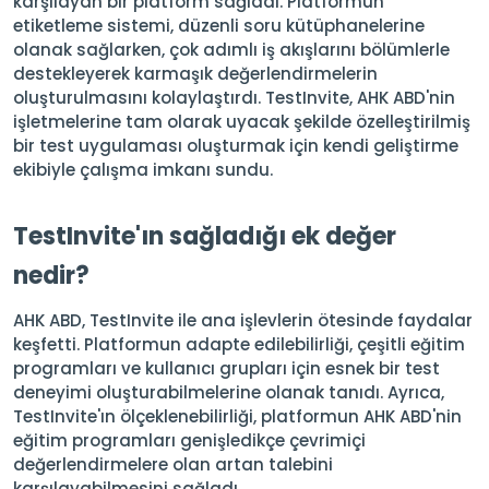
karşılayan bir platform sağladı. Platformun
etiketleme sistemi, düzenli soru kütüphanelerine
olanak sağlarken, çok adımlı iş akışlarını bölümlerle
destekleyerek karmaşık değerlendirmelerin
oluşturulmasını kolaylaştırdı. TestInvite, AHK ABD'nin
işletmelerine tam olarak uyacak şekilde özelleştirilmiş
bir test uygulaması oluşturmak için kendi geliştirme
ekibiyle çalışma imkanı sundu.
TestInvite'ın sağladığı ek değer
nedir?
AHK ABD, TestInvite ile ana işlevlerin ötesinde faydalar
keşfetti. Platformun adapte edilebilirliği, çeşitli eğitim
programları ve kullanıcı grupları için esnek bir test
deneyimi oluşturabilmelerine olanak tanıdı. Ayrıca,
TestInvite'ın ölçeklenebilirliği, platformun AHK ABD'nin
eğitim programları genişledikçe çevrimiçi
değerlendirmelere olan artan talebini
karşılayabilmesini sağladı.