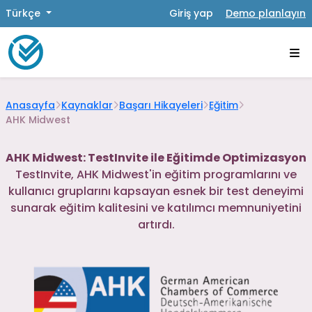
Türkçe
Giriş yap
Demo planlayın
Anasayfa
Kaynaklar
Başarı Hikayeleri
Eğitim
AHK Midwest
AHK Midwest: TestInvite ile Eğitimde Optimizasyon
TestInvite, AHK Midwest'in eğitim programlarını ve
kullanıcı gruplarını kapsayan esnek bir test deneyimi
sunarak eğitim kalitesini ve katılımcı memnuniyetini
artırdı.