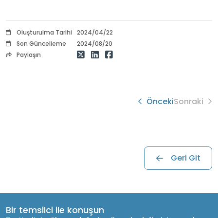
Oluşturulma Tarihi
2024/04/22
Son Güncelleme
2024/08/20
Paylaşın
Önceki
Sonraki
Geri Git
Bir temsilci ile konuşun