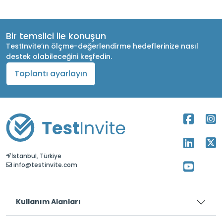
Bir temsilci ile konuşun
TestInvite’ın ölçme-değerlendirme hedeflerinize nasıl
destek olabileceğini keşfedin.
Toplantı ayarlayın
İstanbul, Türkiye
info@testinvite.com
Kullanım Alanları