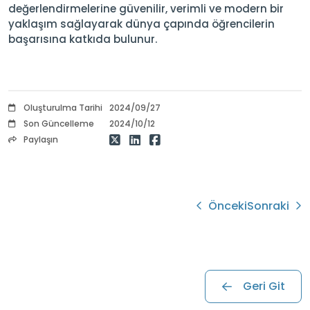
değerlendirmelerine güvenilir, verimli ve modern bir
yaklaşım sağlayarak dünya çapında öğrencilerin
başarısına katkıda bulunur.
Oluşturulma Tarihi
2024/09/27
Son Güncelleme
2024/10/12
Paylaşın
Önceki
Sonraki
Geri Git