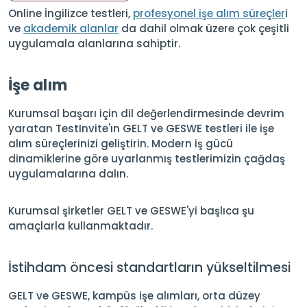
Online İngilizce testleri,
profesyonel işe alım süreçler
i
ve
akademik alanlar
da dahil olmak üzere çok çeşitli
uygulamala alanlarına sahiptir.
İşe alım
Kurumsal başarı için dil değerlendirmesinde devrim
yaratan TestInvite'ın GELT ve GESWE testleri ile işe
alım süreçlerinizi geliştirin. Modern iş gücü
dinamiklerine göre uyarlanmış testlerimizin çağdaş
uygulamalarına dalın.
Kurumsal şirketler GELT ve GESWE'yi başlıca şu
amaçlarla kullanmaktadır.
İstihdam öncesi standartların yükseltilmesi
GELT ve GESWE, kampüs işe alımları, orta düzey