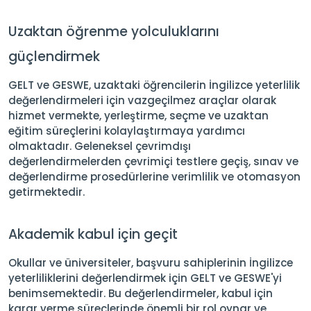
Uzaktan öğrenme yolculuklarını
güçlendirmek
GELT ve GESWE, uzaktaki öğrencilerin İngilizce yeterlilik
değerlendirmeleri için vazgeçilmez araçlar olarak
hizmet vermekte, yerleştirme, seçme ve uzaktan
eğitim süreçlerini kolaylaştırmaya yardımcı
olmaktadır. Geleneksel çevrimdışı
değerlendirmelerden çevrimiçi testlere geçiş, sınav ve
değerlendirme prosedürlerine verimlilik ve otomasyon
getirmektedir.
Akademik kabul için geçit
Okullar ve üniversiteler, başvuru sahiplerinin İngilizce
yeterliliklerini değerlendirmek için GELT ve GESWE'yi
benimsemektedir. Bu değerlendirmeler, kabul için
karar verme süreçlerinde önemli bir rol oynar ve