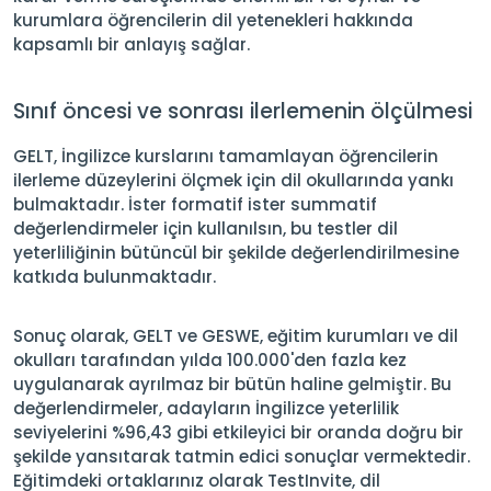
kurumlara öğrencilerin dil yetenekleri hakkında
kapsamlı bir anlayış sağlar.
Sınıf öncesi ve sonrası ilerlemenin ölçülmesi
GELT, İngilizce kurslarını tamamlayan öğrencilerin
ilerleme düzeylerini ölçmek için dil okullarında yankı
bulmaktadır. İster formatif ister summatif
değerlendirmeler için kullanılsın, bu testler dil
yeterliliğinin bütüncül bir şekilde değerlendirilmesine
katkıda bulunmaktadır.
Sonuç olarak, GELT ve GESWE, eğitim kurumları ve dil
okulları tarafından yılda 100.000'den fazla kez
uygulanarak ayrılmaz bir bütün haline gelmiştir. Bu
değerlendirmeler, adayların İngilizce yeterlilik
seviyelerini %96,43 gibi etkileyici bir oranda doğru bir
şekilde yansıtarak tatmin edici sonuçlar vermektedir.
Eğitimdeki ortaklarınız olarak TestInvite, dil