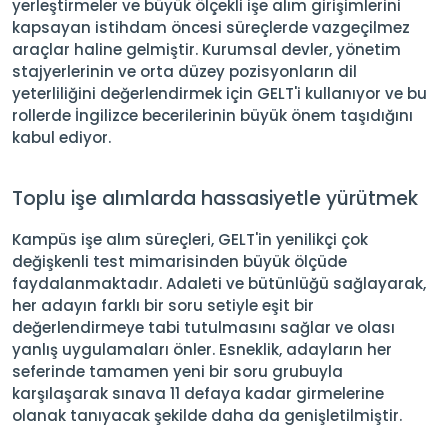
yerleştirmeler ve büyük ölçekli işe alım girişimlerini
kapsayan istihdam öncesi süreçlerde vazgeçilmez
araçlar haline gelmiştir. Kurumsal devler, yönetim
stajyerlerinin ve orta düzey pozisyonların dil
yeterliliğini değerlendirmek için GELT'i kullanıyor ve bu
rollerde İngilizce becerilerinin büyük önem taşıdığını
kabul ediyor.
Toplu işe alımlarda hassasiyetle yürütmek
Kampüs işe alım süreçleri, GELT'in yenilikçi çok
değişkenli test mimarisinden büyük ölçüde
faydalanmaktadır. Adaleti ve bütünlüğü sağlayarak,
her adayın farklı bir soru setiyle eşit bir
değerlendirmeye tabi tutulmasını sağlar ve olası
yanlış uygulamaları önler. Esneklik, adayların her
seferinde tamamen yeni bir soru grubuyla
karşılaşarak sınava 11 defaya kadar girmelerine
olanak tanıyacak şekilde daha da genişletilmiştir.