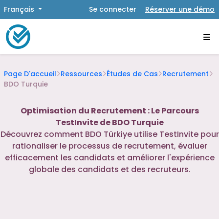
Français
Se connecter
Réserver une démo
Page D'accueil
Ressources
Études de Cas
Recrutement
BDO Turquie
Optimisation du Recrutement : Le Parcours
TestInvite de BDO Turquie
Découvrez comment BDO Türkiye utilise TestInvite pour
rationaliser le processus de recrutement, évaluer
efficacement les candidats et améliorer l'expérience
globale des candidats et des recruteurs.