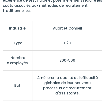
expérience de test fluide et potentiellement réduire les
coûts associés aux méthodes de recrutement
traditionnelles.
Industrie
Audit et Conseil
Type
B2B
Nombre
200-500
d'employés
Améliorer la qualité et l'efficacité
globales de leur nouveau
But
processus de recrutement
d'assistants.